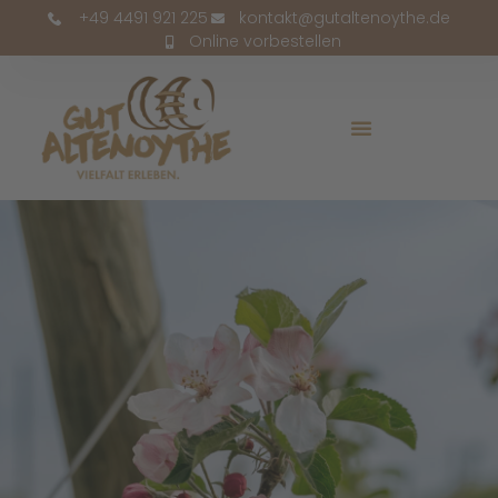
+49 4491 921 225
kontakt@gutaltenoythe.de
Online vorbestellen