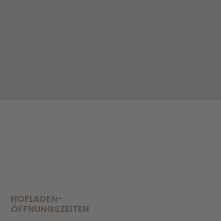
HOFLADEN-
ÖFFNUNGSZEITEN